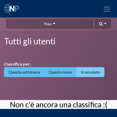
Nav
Tutti gli utenti
Classifica per:
Questa settimana
Questo mese
In assoluto
Non c'è ancora una classifica :(