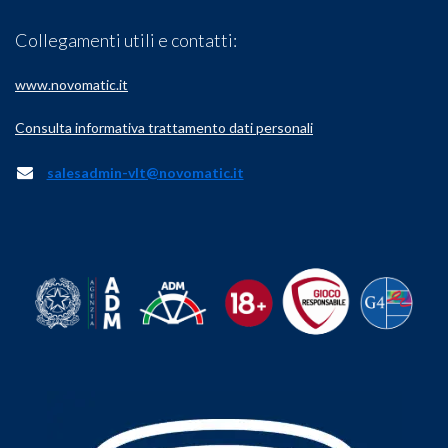
Collegamenti utili e contatti:
www.novomatic.it
Consulta informativa trattamento dati personali
salesadmin-vlt@
novomatic.it