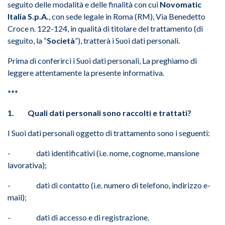
seguito delle modalità e delle finalità con cui
Novomatic
Italia S.p.A.
, con sede legale in Roma (RM), Via Benedetto
Croce n. 122-124, in qualità di titolare del trattamento (di
seguito, la “
Società
”), tratterà i Suoi dati personali.
Prima di conferirci i Suoi dati personali, La preghiamo di
leggere attentamente la presente informativa.
***
1. Quali dati personali sono raccolti e trattati?
I Suoi dati personali oggetto di trattamento sono i seguenti:
- dati identificativi (i.e. nome, cognome, mansione
lavorativa);
- dati di contatto (i.e. numero di telefono, indirizzo e-
mail);
- dati di accesso e di registrazione.